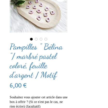
Pampilles " Bélina
"/ marbré pastel
coloré, feuille
d'argent / Motif
Prix
6,00 €
Souhaitez vous ajouter cet article dans une
box à offrir ? (Si ce n'est pas le cas, ne
rien écrire) (facultatif)