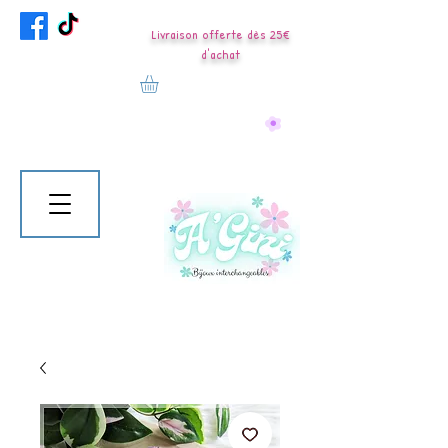
Livraison offerte dès 25€
d'achat