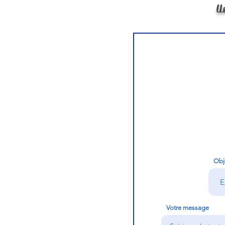
U
Obj
Votre message