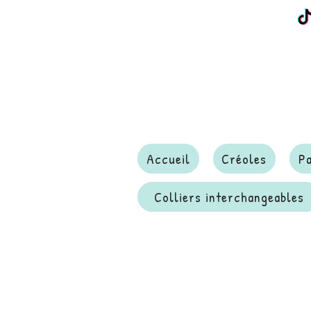
Accueil
Créoles
P
Colliers interchangeables