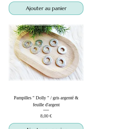
Ajouter au panier
Pampilles " Dolly " / gris argenté &
feuille d'argent
Prix
8,00 €