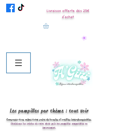
Livraison offerte dès 25€
d'achat
Les pampilles par thème : tout voir
Composez-vous même votre paire de boucles d'oreilles interchangeables.
Choisissez les créoles de votre choix puis vos pampilles compatibles ou
inversement.