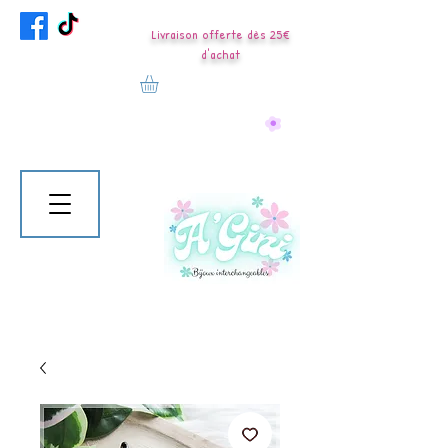
Livraison offerte dès 25€
d'achat