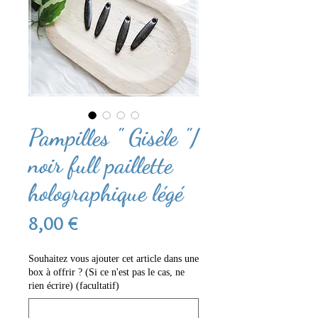
Pampilles " Gisèle "/
noir full paillette
holographique légé
Prix
8,00 €
Souhaitez vous ajouter cet article dans une
box à offrir ? (Si ce n'est pas le cas, ne
rien écrire) (facultatif)