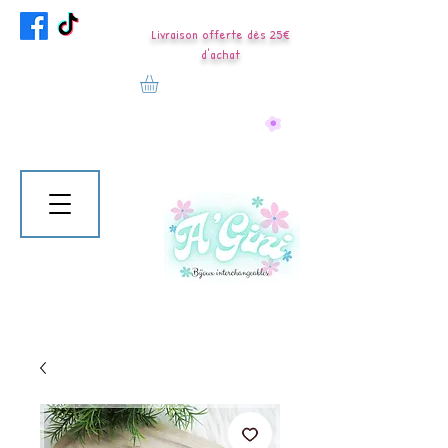
Livraison offerte dès 25€
d'achat