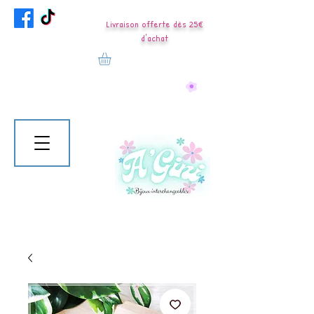
Livraison offerte dès 25€
d'achat