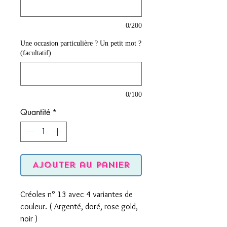
0/200
Une occasion particulière ? Un petit mot ?
(facultatif)
0/100
Quantité
*
Ajouter au panier
Créoles n° 13 avec 4 variantes de
couleur. ( Argenté, doré, rose gold,
noir )