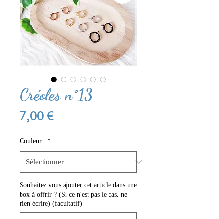
Créoles n°13
Prix
7,00 €
Couleur :
*
Souhaitez vous ajouter cet article dans une
box à offrir ? (Si ce n'est pas le cas, ne
rien écrire) (facultatif)