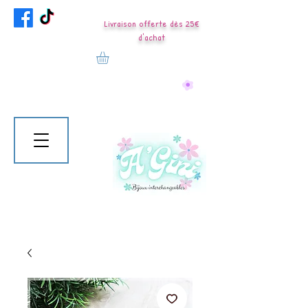
Livraison offerte dès 25€
d'achat